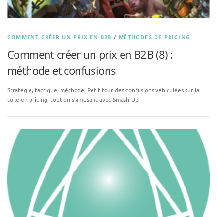
COMMENT CRÉER UN PRIX EN B2B
/
MÉTHODES DE PRICING
Comment créer un prix en B2B (8) :
méthode et confusions
Stratégie, tactique, méthode. Petit tour des confusions véhiculées sur la
toile en pricing, tout en s’amusant avec Smash-Up.