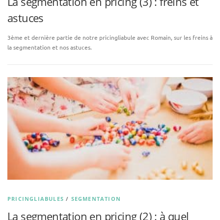
La segmentation en pricing (3) : freins et
astuces
3ème et dernière partie de notre pricingliabule avec Romain, sur les freins à
la segmentation et nos astuces.
PRICINGLIABULES
/
SEGMENTATION
La segmentation en pricing (2) : à quel