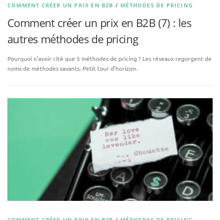
COMMENT CRÉER UN PRIX EN B2B
/
MÉTHODES DE PRICING
Comment créer un prix en B2B (7) : les
autres méthodes de pricing
Pourquoi n’avoir cité que 5 méthodes de pricing ? Les réseaux regorgent de
noms de méthodes savants. Petit tour d’horizon.
COMMENT CRÉER UN PRIX EN B2B
/
MÉTHODES DE PRICING